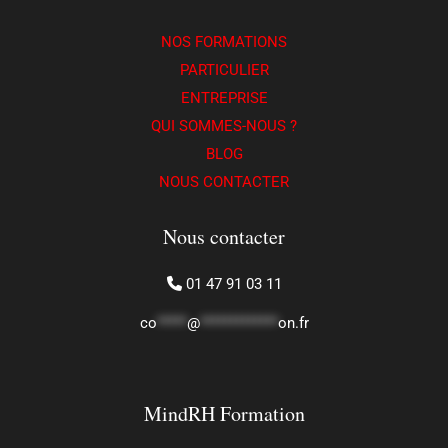
NOS FORMATIONS
PARTICULIER
ENTREPRISE
QUI SOMMES-NOUS ?
BLOG
NOUS CONTACTER
Nous contacter
01 47 91 03 11
co
*****
@
*************
on.fr
MindRH Formation