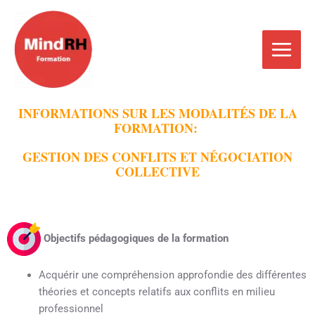
Aller
Main
au
Menu
contenu
INFORMATIONS SUR LES MODALIT
É
S DE LA
FORMATION:
GESTION DES CONFLITS ET N
É
GOCIATION
COLLECTIVE
Objectifs pédagogiques de la formation
Acquérir une compréhension approfondie des différentes
théories et concepts relatifs aux conflits en milieu
professionnel