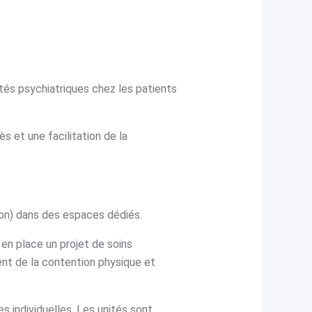
ltés psychiatriques chez les patients
 et une facilitation de la
ion) dans des espaces dédiés.
 en place un projet de soins
ent de la contention physique et
 individuelles. Les unités sont