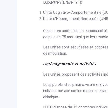
Dupuytren (Draveil 91):
Unité Cognitivo-Comportementale (UCC
Unité d’Hébergement Renforcée (UHR) 
Ces unités sont sous la responsabilité 
de plus de 75 ans, ainsi que les trou
Les unités sont sécurisées et adaptées
déambulation.
Aménagements et activités
Les unités proposent des activités ind
L’équipe pluridisciplinaire vise à anal
individualisé axé sur les mesures env
chimique.
L’UCC dispose de 12 chambres individu