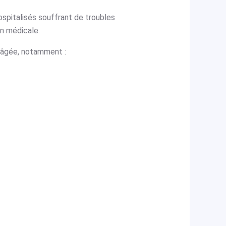
ospitalisés souffrant de troubles
on médicale.
e âgée, notamment :