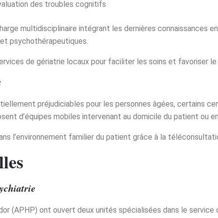
aluation des troubles cognitifs
harge multidisciplinaire intégrant les dernières connaissances e
s et psychothérapeutiques.
rvices de gériatrie locaux pour faciliter les soins et favoriser le
s
tentiellement préjudiciables pour les personnes âgées, certains 
osent d’équipes mobiles intervenant au domicile du patient ou 
ans l’environnement familier du patient grâce à la téléconsultatio
lles
ychiatrie
dor (APHP) ont ouvert deux unités spécialisées dans le service d