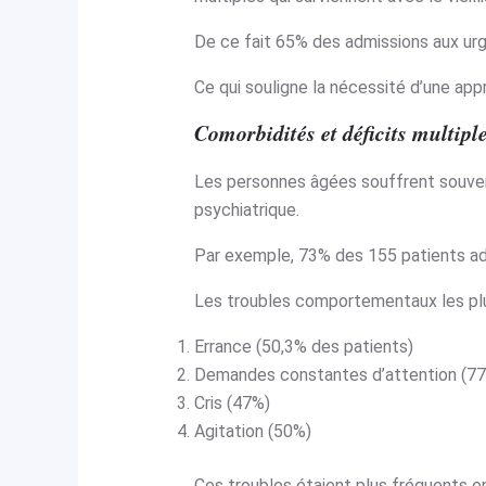
De ce fait 65% des admissions aux urg
Ce qui souligne la nécessité d’une appr
Comorbidités et déficits multipl
Les personnes âgées souffrent souven
psychiatrique.
Par exemple, 73% des 155 patients ad
Les troubles comportementaux les plu
Errance (50,3% des patients)
Demandes constantes d’attention (7
Cris (47%)
Agitation (50%)
Ces troubles étaient plus fréquents en