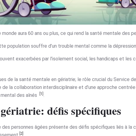
le monde aura 60 ans ou plus, ce qui rend la santé mentale des p
e population souffre d’un trouble mental comme la dépression,
uvent exacerbées par l’isolement social, les handicaps et les co
ues de la santé mentale en gériatrie; le rôle crucial du Service 
de la collaboration interdisciplinaire et d’une approche centrée su
[1]
e mental des aînés
.
ériatrie: défis spécifiques
e des personnes âgées présente des défis spécifiques liés à la 
[2]
llissement
.