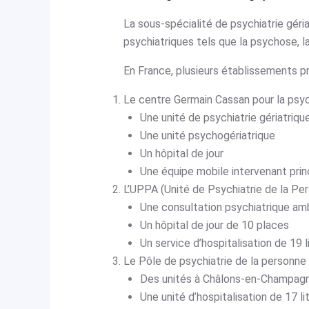
La sous-spécialité de psychiatrie géri
psychiatriques tels que la psychose, 
En France, plusieurs établissements p
Le centre Germain Cassan pour la psyc
Une unité de psychiatrie gériatriqu
Une unité psychogériatrique
Un hôpital de jour
Une équipe mobile intervenant pri
L’UPPA (Unité de Psychiatrie de la Pers
Une consultation psychiatrique am
Un hôpital de jour de 10 places
Un service d’hospitalisation de 19 l
Le Pôle de psychiatrie de la personne
Des unités à Châlons-en-Champagn
Une unité d’hospitalisation de 17 l