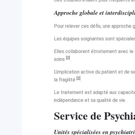
Approche globale et interdiscipl
Pour relever ces défis, une approche g
Les équipes soignantes sont spéciale
Elles collaborent étroitement avec le r
[2]
soins
.
L’implication active du patient et de 
[2]
la fragilité
.
Le traitement est adapté aux capacité
indépendance et sa qualité de vie.
Service de Psychi
Unités spécialisées en psychiatr