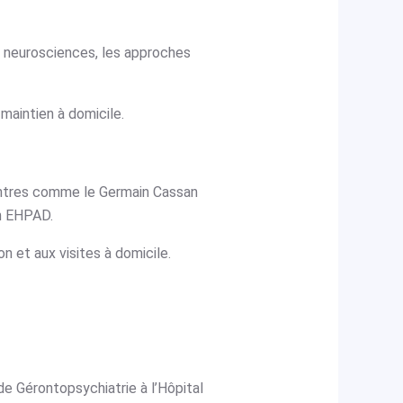
n neurosciences, les approches
 maintien à domicile.
centres comme le Germain Cassan
en EHPAD.
n et aux visites à domicile.
e Gérontopsychiatrie à l’Hôpital