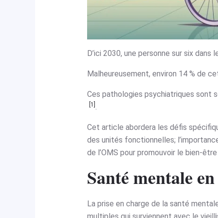
D’ici 2030, une personne sur six dans 
Malheureusement, environ 14 % de cett
Ces pathologies psychiatriques sont so
[1]
.
Cet article abordera les défis spécifiq
des unités fonctionnelles; l’importance 
de l’OMS pour promouvoir le bien-êtr
Santé mentale en g
La prise en charge de la santé mental
multiples qui surviennent avec le viei