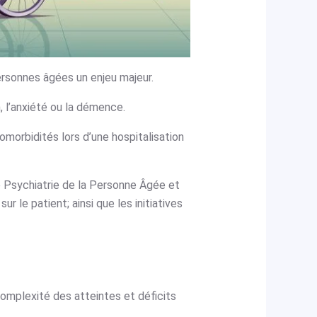
ersonnes âgées un enjeu majeur.
 l’anxiété ou la démence.
morbidités lors d’une hospitalisation
de Psychiatrie de la Personne Âgée et
r le patient; ainsi que les initiatives
complexité des atteintes et déficits