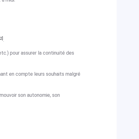
[2]
.
etc.) pour assurer la continuité des
renant en compte leurs souhaits malgré
romouvoir son autonomie, son