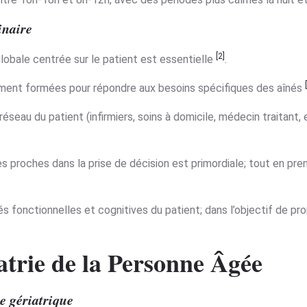
inaire
[2]
lobale centrée sur le patient est essentielle
.
ment formées pour répondre aux besoins spécifiques des aînés
éseau du patient (infirmiers, soins à domicile, médecin traitant, 
ses proches dans la prise de décision est primordiale; tout en p
s fonctionnelles et cognitives du patient; dans l’objectif de p
atrie de la Personne Âgée
ie gériatrique