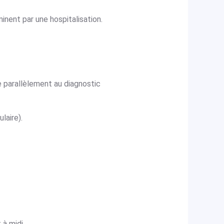
nent par une hospitalisation.
 parallèlement au diagnostic
laire).
à midi.