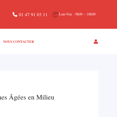
01 47 91 03 11
Lun-Ven : 9h00 – 18h00
NOUS CONTACTER
nes Âgées en Milieu