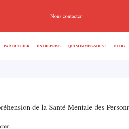
Nous contacter
PARTICULIER
ENTREPRISE
QUI SOMMES-NOUS ?
BLOG
réhension de la Santé Mentale des Person
Admin